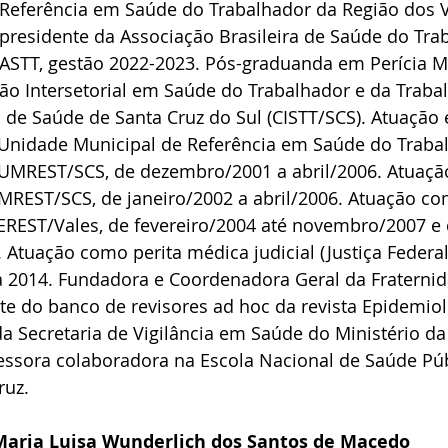
 Referência em Saúde do Trabalhador da Região dos V
presidente da Associação Brasileira de Saúde do Tra
ASTT, gestão 2022-2023. Pós-graduanda em Perícia M
 Intersetorial em Saúde do Trabalhador e da Traba
 de Saúde de Santa Cruz do Sul (CISTT/SCS). Atuação
a Unidade Municipal de Referência em Saúde do Traba
- UMREST/SCS, de dezembro/2001 a abril/2006. Atuaç
REST/SCS, de janeiro/2002 a abril/2006. Atuação co
REST/Vales, de fevereiro/2004 até novembro/2007 e
Atuação como perita médica judicial (Justiça Federal 
a 2014. Fundadora e Coordenadora Geral da Fraternid
te do banco de revisores ad hoc da revista Epidemiol
a Secretaria de Vigilância em Saúde do Ministério da
ssora colaboradora na Escola Nacional de Saúde Púb
ruz.
 Maria Luisa Wunderlich dos Santos de Macedo