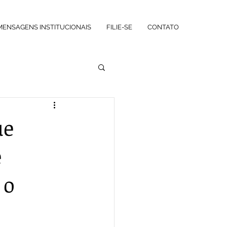
MENSAGENS INSTITUCIONAIS
FILIE-SE
CONTATO
ue
e
 o