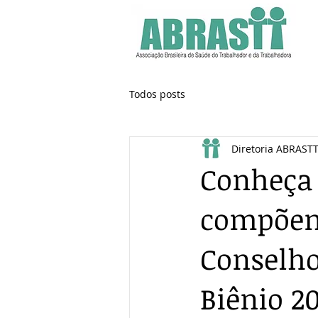
Todos posts
Diretoria ABRAST
Conheça 
compõem 
Conselho
Biênio 2