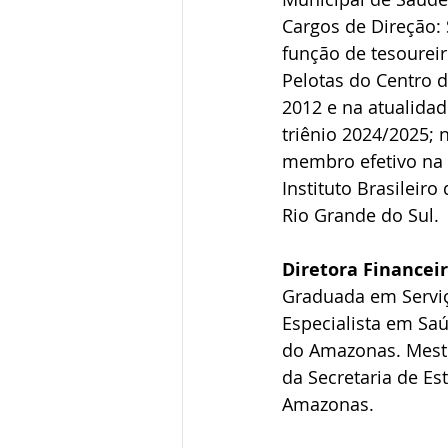
Cargos de Direção: 
função de tesourei
Pelotas do Centro 
2012 e na atualidad
triênio 2024/2025; 
membro efetivo na C
Instituto Brasileir
Rio Grande do Sul.
Diretora Financei
Graduada em Serviç
Especialista em Sa
do Amazonas. Mestr
da Secretaria de E
Amazonas.