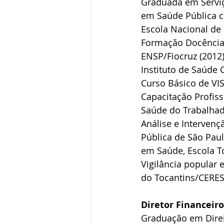
Graduada em Serviç
em Saúde Pública c
Escola Nacional de 
Formação Docência 
ENSP/Fiocruz (2012
Instituto de Saúde 
Curso Básico de VI
Capacitação Profiss
Saúde do Trabalhad
Análise e Interven
Pública de São Pau
em Saúde, Escola T
Vigilância popular 
do Tocantins/CERES
Diretor Financeir
Graduação em Direi