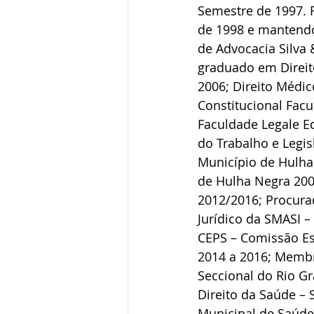
Semestre de 1997. 
de 1998 e mantendo-
de Advocacia Silva 
graduado em Direit
2006; Direito Médic
Constitucional Facu
Faculdade Legale E
do Trabalho e Legis
Município de Hulha
de Hulha Negra 200
2012/2016; Procura
Jurídico da SMASI –
CEPS – Comissão Es
2014 a 2016; Membr
Seccional do Rio G
Direito da Saúde – 
Municipal de Saúde