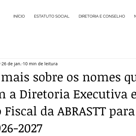
INÍCIO
ESTATUTO SOCIAL
DIRETORIA E CONSELHO
T
26 de jan.
10 min de leitura
mais sobre os nomes q
a Diretoria Executiva 
 Fiscal da ABRASTT para
026-2027