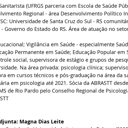
Sanitarista (UFRGS parceria com Escola de Saúde Públ
imento Regional - área Desenvolvimento Político Ins
SC: Universidade de Santa Cruz do Sul - RS comunitári
- Governo do Estado do RS. Área de atuação no setor
ducacional; Vigilância em Saúde - especialmente Saúd
ucação Permanente em Saúde; Educação Popular em 
trole social, supervisora de estágio e grupos de pes
sidade. Na área privada: psicologia clínica; superviso
ora em cursos técnicos e pós-graduação na área da s
ária em psicologia até 2021. Sócia da ABRASTT desde
S de Rio Pardo pelo Conselho Regional de Psicologia
ISTT
Adjunta: Magna Dias Leite