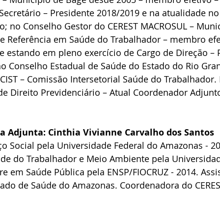
Secretário – Presidente 2018/2019 e na atualidade no 
ro; no Conselho Gestor do CEREST MACROSUL – Munic
de Referência em Saúde do Trabalhador – membro efe
e estando em pleno exercício de Cargo de Direção – 
no Conselho Estadual de Saúde do Estado do Rio Gran
IST – Comissão Intersetorial Saúde do Trabalhador. 
o de Direito Previdenciário – Atual Coordenador Adjunt
ra Adjunta: Cinthia Vivianne Carvalho dos Santos
o Social pela Universidade Federal do Amazonas - 20
úde do Trabalhador e Meio Ambiente pela Universida
e em Saúde Pública pela ENSP/FIOCRUZ - 2014. Assist
stado de Saúde do Amazonas. Coordenadora do CERES