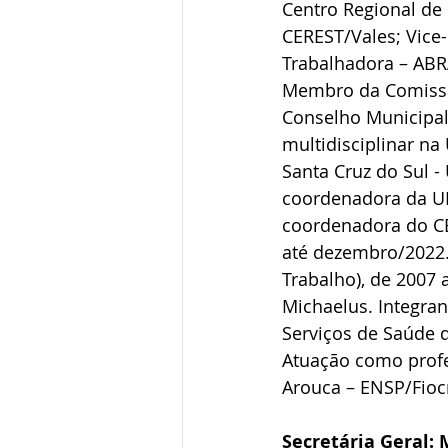
Centro Regional de
CEREST/Vales; Vice-
Trabalhadora – ABR
Membro da Comissão
Conselho Municipal
multidisciplinar n
Santa Cruz do Sul 
coordenadora da UM
coordenadora do CE
até dezembro/2022. 
Trabalho), de 2007 
Michaelus. Integran
Serviços de Saúde d
Atuação como profe
Arouca – ENSP/Fioc
Secretária Geral: