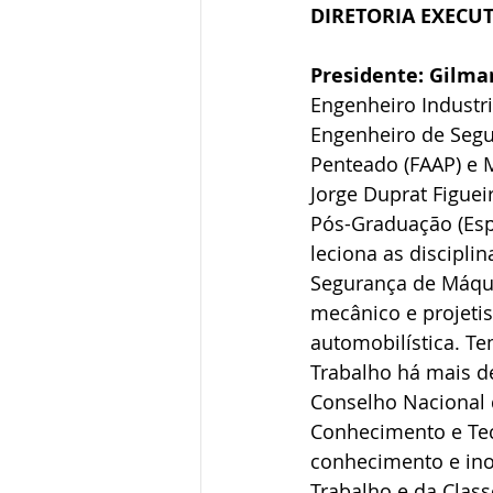
DIRETORIA EXECUTI
Presidente: Gilma
Engenheiro Industr
Engenheiro de Segu
Penteado (FAAP) e 
Jorge Duprat Figue
Pós-Graduação (Esp
leciona as discipli
Segurança de Máqui
mecânico e projeti
automobilística. T
Trabalho há mais d
Conselho Nacional d
Conhecimento e Tec
conhecimento e ino
Trabalho e da Class