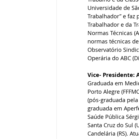
Universidade de Sã
Trabalhador” e faz 
Trabalhador e da T
Normas Técnicas (A
normas técnicas de
Observatório Sindic
Operária do ABC (D
Vice- Presidente:
Graduada em Medici
Porto Alegre (FFFM
(pós-graduada pela
graduada em Aperfe
Saúde Pública Sérg
Santa Cruz do Sul (
Candelária (RS). At