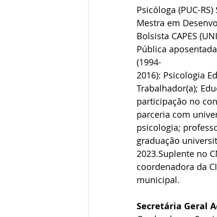
Psicóloga (PUC-RS) 
Mestra em Desenvolv
Bolsista CAPES (UNI
Pública aposentada 
(1994-
2016): Psicologia E
Trabalhador(a); Ed
participação no con
parceria com univer
psicologia; profess
graduação universit
2023.Suplente no CM
coordenadora da C
municipal.
Secretária Geral 