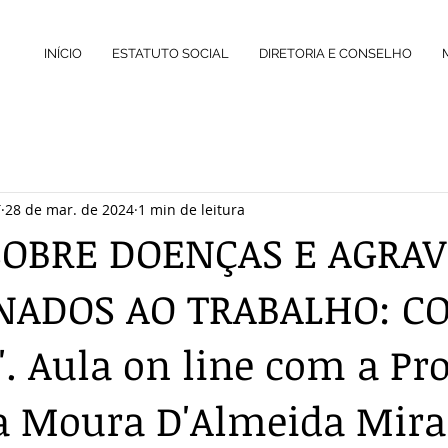
INÍCIO
ESTATUTO SOCIAL
DIRETORIA E CONSELHO
T
28 de mar. de 2024
1 min de leitura
SOBRE DOENÇAS E AGRA
NADOS AO TRABALHO: C
. Aula on line com a Pro
a Moura D'Almeida Mira