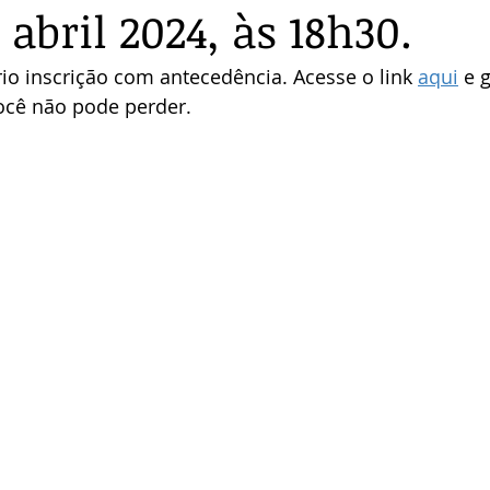
 abril 2024, às 18h30.
o inscrição com antecedência. Acesse o link 
aqui
 e 
Você não pode perder.