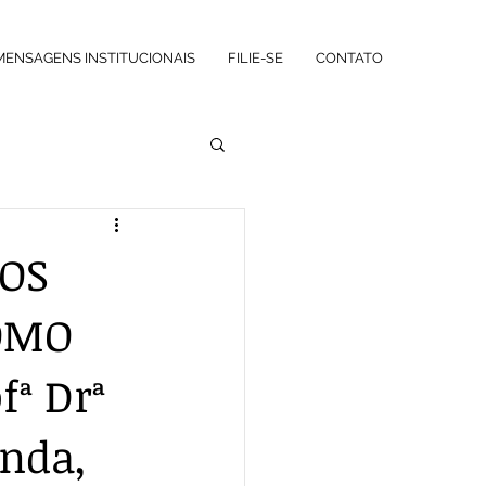
MENSAGENS INSTITUCIONAIS
FILIE-SE
CONTATO
VOS
OMO
fª Drª
nda,