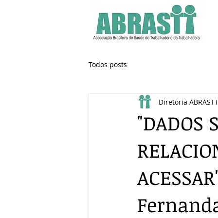
Todos posts
Diretoria ABRAST
"DADOS 
RELACIO
ACESSAR"
Fernand