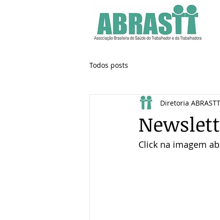
Todos posts
Diretoria ABRAST
Newslett
Click na imagem aba