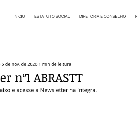
INÍCIO
ESTATUTO SOCIAL
DIRETORIA E CONSELHO
T
5 de nov. de 2020
1 min de leitura
er nº1 ABRASTT
ixo e acesse a Newsletter na íntegra.