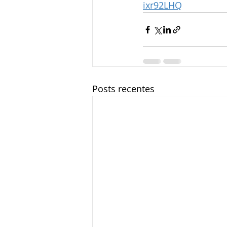
ixr92LHQ
Posts recentes