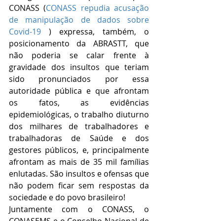
CONASS (
CONASS repudia acusação 
de manipulação de dados sobre 
Covid-19
 ) expressa, também, o 
posicionamento da ABRASTT, que 
não poderia se calar frente à 
gravidade dos insultos que teriam 
sido pronunciados por essa 
autoridade pública e que afrontam 
os fatos, as evidências 
epidemiológicas, o trabalho diuturno 
dos milhares de trabalhadores e 
trabalhadoras de Saúde e dos 
gestores públicos, e, principalmente 
afrontam as mais de 35 mil famílias 
enlutadas. São insultos e ofensas que 
não podem ficar sem respostas da 
sociedade e do povo brasileiro!
Juntamente com o CONASS, o 