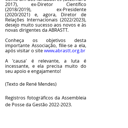
2017), ex-Diretor Científico 
(2018/2019), ex-Presidente 
(2020/2021) e, agora, Diretor de 
Relações Internacionais (2022/2023), 
desejo muito sucesso aos novos e às 
novas dirigentes da ABRASTT.
Conheça os objetivos desta 
importante Associação, filie-se a ela, 
após visitar o site 
www.abrastt.org.br
A 'causa' é relevante, a luta é 
incessante, e ela precisa muito do 
seu apoio e engajamento!
(Texto de René Mendes)
Registros fotográficos da Assembleia 
de Posse da Gestão 2022-2023.