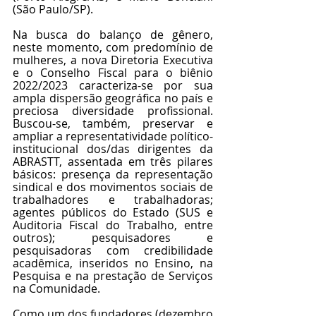
(São Paulo/SP).
Na busca do balanço de gênero, 
neste momento, com predomínio de 
mulheres, a nova Diretoria Executiva 
e o Conselho Fiscal para o biênio 
2022/2023 caracteriza-se por sua 
ampla dispersão geográfica no país e 
preciosa diversidade profissional. 
Buscou-se, também, preservar e 
ampliar a representatividade político-
institucional dos/das dirigentes da 
ABRASTT, assentada em três pilares 
básicos: presença da representação 
sindical e dos movimentos sociais de 
trabalhadores e trabalhadoras; 
agentes públicos do Estado (SUS e 
Auditoria Fiscal do Trabalho, entre 
outros); pesquisadores e 
pesquisadoras com credibilidade 
acadêmica, inseridos no Ensino, na 
Pesquisa e na prestação de Serviços 
na Comunidade.
Como um dos fundadores (dezembro 